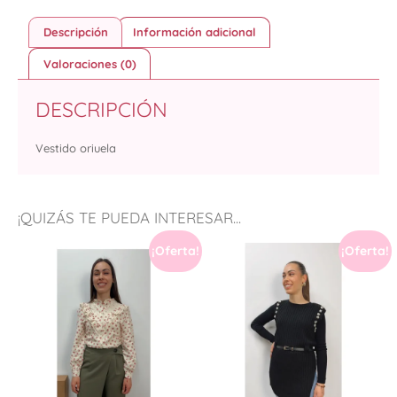
Descripción
Información adicional
Valoraciones (0)
DESCRIPCIÓN
Vestido oriuela
¡QUIZÁS TE PUEDA INTERESAR...
¡Oferta!
¡Oferta!