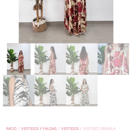
INICIO
/
VESTIDOS Y FALDAS
/
VESTIDOS
/ VESTIDO ORIUELA