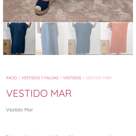
INICIO
/
VESTIDOS Y FALDAS
/
VESTIDOS
/ VESTIDO MAR
VESTIDO MAR
Vestido Mar