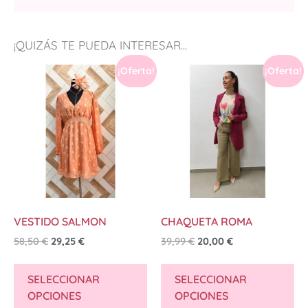
¡QUIZÁS TE PUEDA INTERESAR...
¡Oferta!
¡Oferta!
VESTIDO SALMON
CHAQUETA ROMA
58,50
€
29,25
€
39,99
€
20,00
€
SELECCIONAR
SELECCIONAR
OPCIONES
OPCIONES