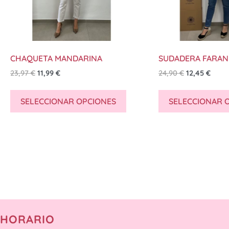
CHAQUETA MANDARINA
SUDADERA FARA
23,97
€
11,99
€
24,90
€
12,45
€
SELECCIONAR OPCIONES
SELECCIONAR 
HORARIO