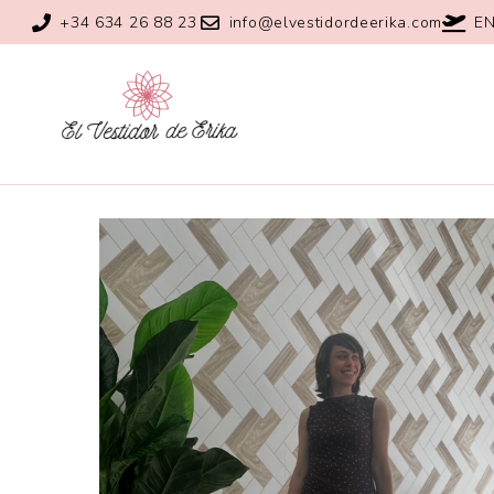
+34 634 26 88 23
info@elvestidordeerika.com
EN