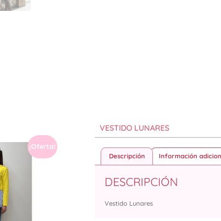
VESTIDO LUNARES
¡Oferta!
Descripción
Información adicion
DESCRIPCIÓN
Vestido Lunares