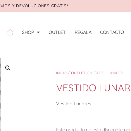
VIOS Y DEVOLUCIONES GRATIS*
SHOP
OUTLET
REGALA
CONTACTO
INICIO
/
OUTLET
/ VESTIDO LUNARES
VESTIDO LUNAR
Vestido Lunares
Este producto no está disponible p