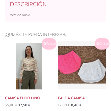
DESCRIPCIÓN
Vestido kasia
¡QUIZÁS TE PUEDA INTERESAR...
¡Oferta!
¡Oferta!
CAMISA FLOR LINO
FALDA CAMISA
35,00
€
17,50
€
12,00
€
8,40
€