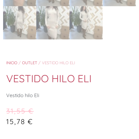
INICIO
/
OUTLET
/ VESTIDO HILO ELI
VESTIDO HILO ELI
Vestido hilo Eli
31,55
€
15,78
€