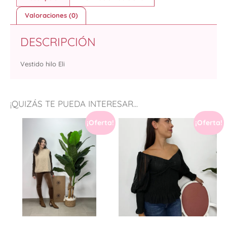
Valoraciones (0)
DESCRIPCIÓN
Vestido hilo Eli
¡QUIZÁS TE PUEDA INTERESAR...
¡Oferta!
¡Oferta!