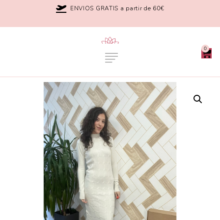
ENVIOS GRATIS a partir de 60€
0