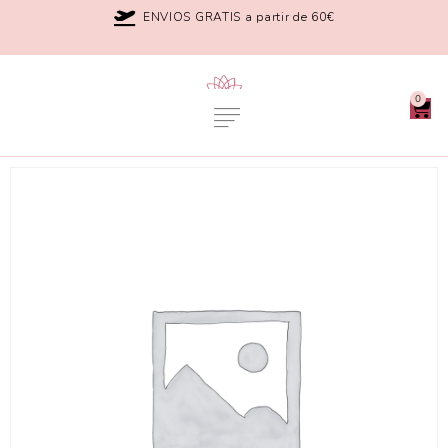
ENVIOS GRATIS a partir de 60€
0