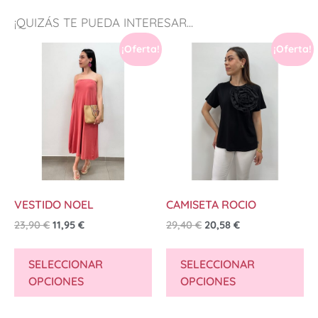
¡QUIZÁS TE PUEDA INTERESAR...
¡Oferta!
¡Oferta!
VESTIDO NOEL
CAMISETA ROCIO
23,90
€
11,95
€
29,40
€
20,58
€
SELECCIONAR
SELECCIONAR
OPCIONES
OPCIONES