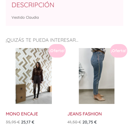
DESCRIPCIÓN
Vestido Claudia
¡QUIZÁS TE PUEDA INTERESAR...
¡Oferta!
¡Oferta!
MONO ENCAJE
JEANS FASHION
35,95
€
25,17
€
41,50
€
20,75
€