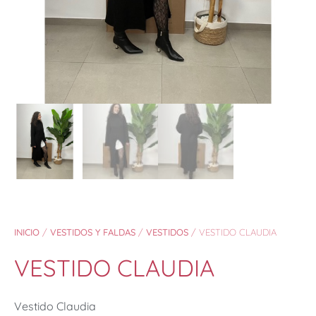
INICIO
/
VESTIDOS Y FALDAS
/
VESTIDOS
/ VESTIDO CLAUDIA
VESTIDO CLAUDIA
Vestido Claudia