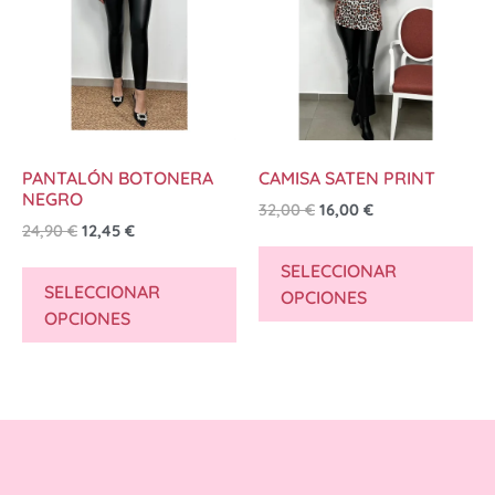
PANTALÓN BOTONERA
CAMISA SATEN PRINT
NEGRO
32,00
€
16,00
€
24,90
€
12,45
€
SELECCIONAR
SELECCIONAR
OPCIONES
OPCIONES