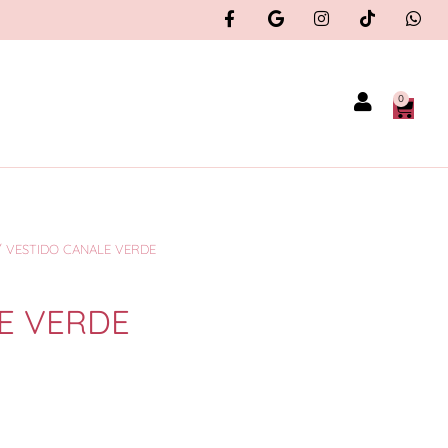
0
 VESTIDO CANALE VERDE
E VERDE