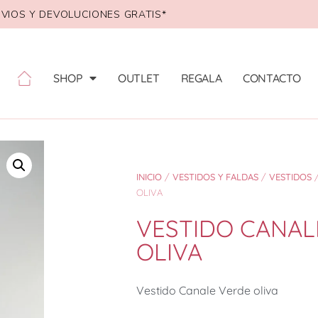
VIOS Y DEVOLUCIONES GRATIS*
SHOP
OUTLET
REGALA
CONTACTO
INICIO
/
VESTIDOS Y FALDAS
/
VESTIDOS
/
OLIVA
VESTIDO CANAL
OLIVA
Vestido Canale Verde oliva