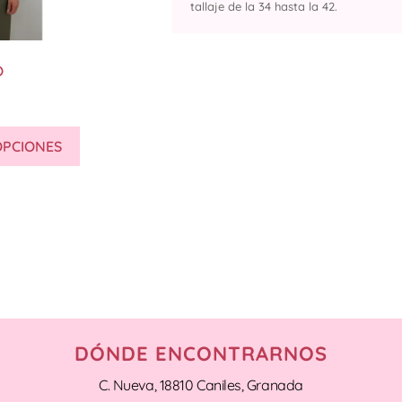
tallaje de la 34 hasta la 42.
O
OPCIONES
DÓNDE ENCONTRARNOS
C. Nueva, 18810 Caniles, Granada