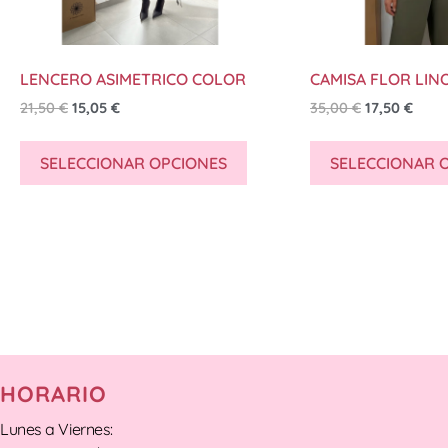
LENCERO ASIMETRICO COLOR
CAMISA FLOR LIN
21,50
€
15,05
€
35,00
€
17,50
€
SELECCIONAR OPCIONES
SELECCIONAR 
HORARIO
Lunes a Viernes: