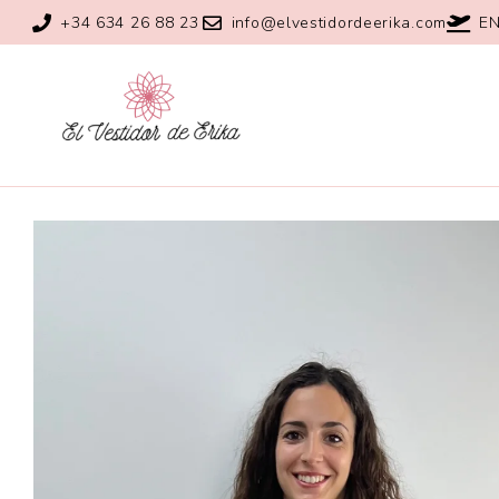
+34 634 26 88 23
info@elvestidordeerika.com
EN