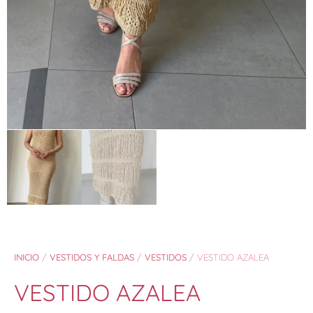
INICIO
/
VESTIDOS Y FALDAS
/
VESTIDOS
/ VESTIDO AZALEA
VESTIDO AZALEA