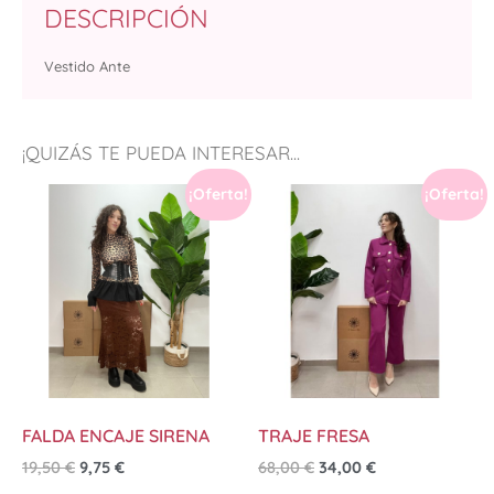
DESCRIPCIÓN
Vestido Ante
¡QUIZÁS TE PUEDA INTERESAR...
¡Oferta!
¡Oferta!
FALDA ENCAJE SIRENA
TRAJE FRESA
19,50
€
9,75
€
68,00
€
34,00
€