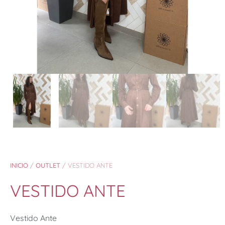
INICIO
/
OUTLET
/ VESTIDO ANTE
VESTIDO ANTE
Vestido Ante