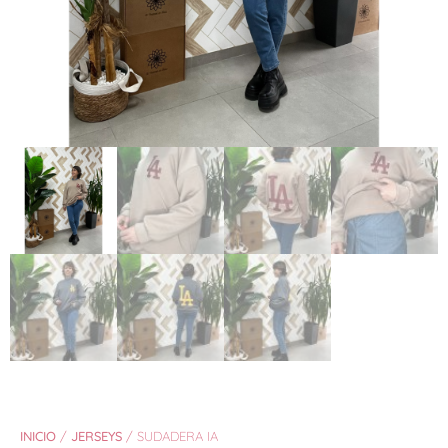
INICIO
/
JERSEYS
/ SUDADERA IA