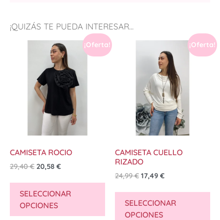
¡QUIZÁS TE PUEDA INTERESAR...
¡Oferta!
¡Oferta!
CAMISETA ROCIO
CAMISETA CUELLO
RIZADO
29,40
€
20,58
€
24,99
€
17,49
€
SELECCIONAR
SELECCIONAR
OPCIONES
OPCIONES