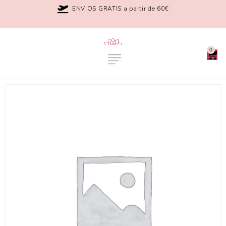
ENVIOS GRATIS a partir de 60€
0