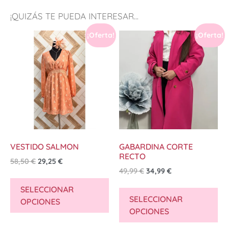
¡QUIZÁS TE PUEDA INTERESAR...
¡Oferta!
¡Oferta!
VESTIDO SALMON
GABARDINA CORTE
RECTO
58,50
€
29,25
€
49,99
€
34,99
€
SELECCIONAR
SELECCIONAR
OPCIONES
OPCIONES