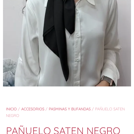
INICIO
/
ACCESORIOS
/
PASMINAS Y BUFANDAS
/ PAÑUELO SATEN
NEGRO
PAÑUELO SATEN NEGRO