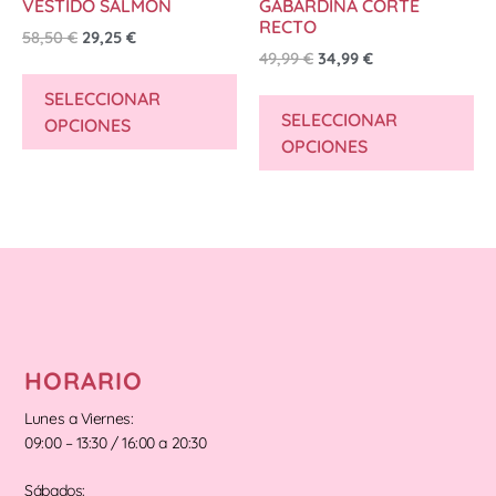
VESTIDO SALMON
GABARDINA CORTE
RECTO
58,50
€
29,25
€
49,99
€
34,99
€
SELECCIONAR
SELECCIONAR
OPCIONES
OPCIONES
HORARIO
Lunes a Viernes:
09:00 – 13:30 / 16:00 a 20:30
Sábados: