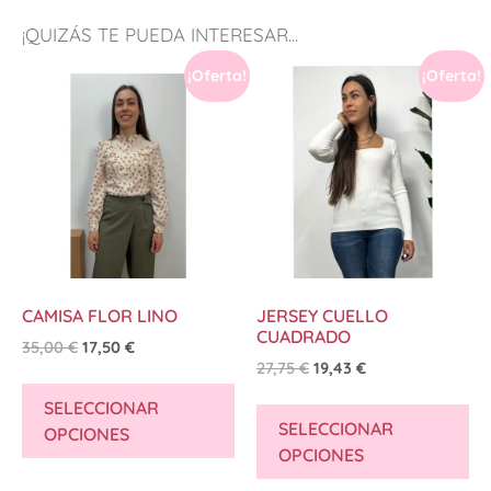
¡QUIZÁS TE PUEDA INTERESAR...
¡Oferta!
¡Oferta!
CAMISA FLOR LINO
JERSEY CUELLO
CUADRADO
35,00
€
17,50
€
27,75
€
19,43
€
SELECCIONAR
SELECCIONAR
OPCIONES
OPCIONES