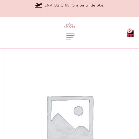
ENVIOS GRATIS a partir de 60€
0