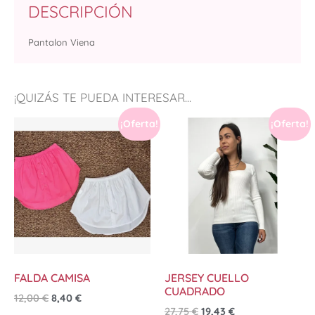
DESCRIPCIÓN
Pantalon Viena
¡QUIZÁS TE PUEDA INTERESAR...
¡Oferta!
¡Oferta!
FALDA CAMISA
JERSEY CUELLO
CUADRADO
12,00
€
8,40
€
27,75
€
19,43
€