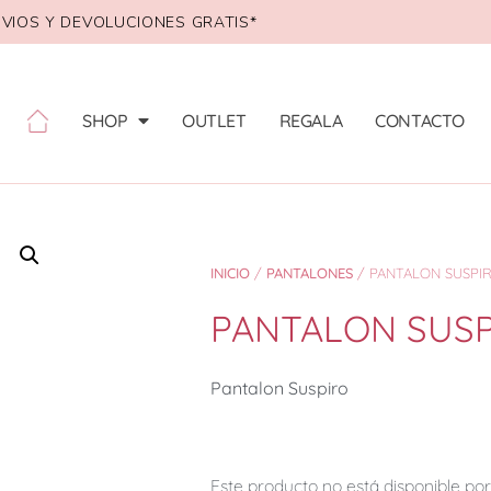
VIOS Y DEVOLUCIONES GRATIS*
SHOP
OUTLET
REGALA
CONTACTO
INICIO
/
PANTALONES
/ PANTALON SUSPI
PANTALON SUS
Pantalon Suspiro
Este producto no está disponible p