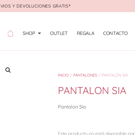
VIOS Y DEVOLUCIONES GRATIS*
SHOP
OUTLET
REGALA
CONTACTO
INICIO
/
PANTALONES
/ PANTALON SIA
PANTALON SIA
Pantalon Sia
Este producto no está disponible p