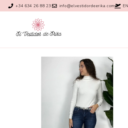
+34 634 26 88 23
info@elvestidordeerika.com
EN