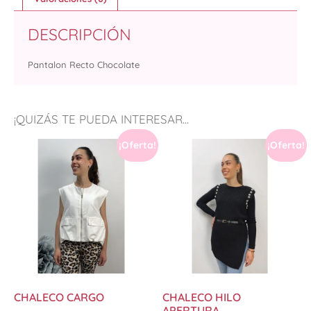
DESCRIPCIÓN
Pantalon Recto Chocolate
¡QUIZÁS TE PUEDA INTERESAR...
¡Oferta!
¡Oferta!
CHALECO CARGO
CHALECO HILO
APERTURA