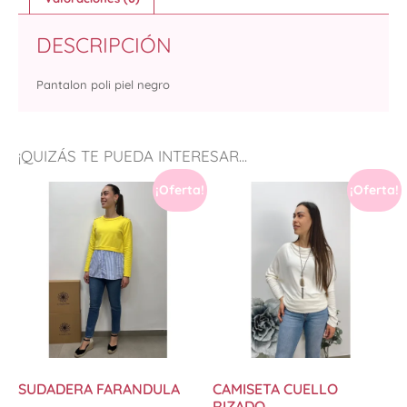
DESCRIPCIÓN
Pantalon poli piel negro
¡QUIZÁS TE PUEDA INTERESAR...
¡Oferta!
¡Oferta!
SUDADERA FARANDULA
CAMISETA CUELLO
RIZADO