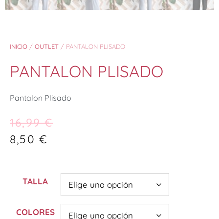
INICIO
/
OUTLET
/ PANTALON PLISADO
PANTALON PLISADO
Pantalon Plisado
16,99
€
8,50
€
TALLA
COLORES