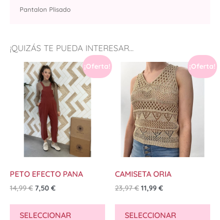
Pantalon Plisado
¡QUIZÁS TE PUEDA INTERESAR...
¡Oferta!
¡Oferta!
PETO EFECTO PANA
CAMISETA ORIA
14,99
€
7,50
€
23,97
€
11,99
€
SELECCIONAR
SELECCIONAR