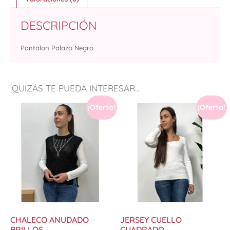
DESCRIPCIÓN
Pantalon Palazo Negro
¡QUIZÁS TE PUEDA INTERESAR...
¡Oferta!
¡Oferta!
CHALECO ANUDADO
JERSEY CUELLO
BRILLOS
CUADRADO