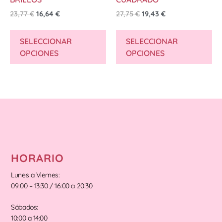
23,77
€
16,64
€
27,75
€
19,43
€
SELECCIONAR
SELECCIONAR
OPCIONES
OPCIONES
HORARIO
Lunes a Viernes:
09:00 – 13:30 / 16:00 a 20:30
Sábados:
10:00 a 14:00