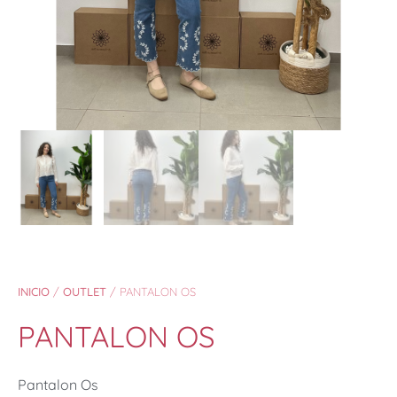
INICIO
/
OUTLET
/ PANTALON OS
PANTALON OS
Pantalon Os