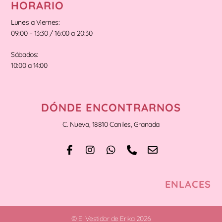
HORARIO
Lunes a Viernes:
09:00 – 13:30 / 16:00 a 20:30
Sábados:
10:00 a 14:00
DÓNDE ENCONTRARNOS
C. Nueva, 18810 Caniles, Granada
ENLACES
© El Vestidor de Erika 2026