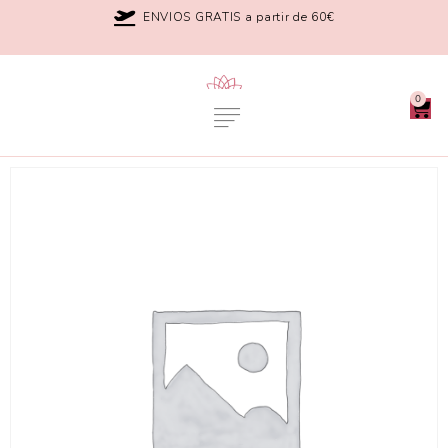
ENVIOS GRATIS a partir de 60€
0