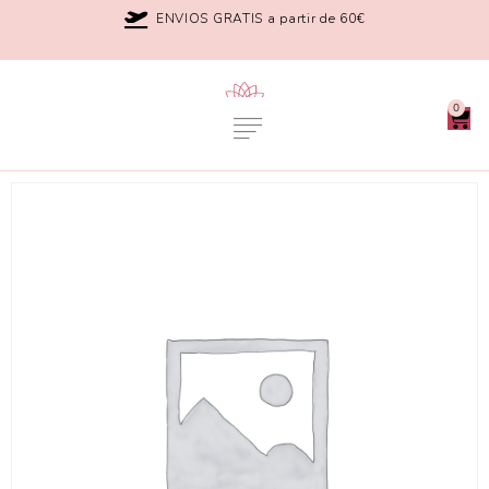
ENVIOS GRATIS a partir de 60€
0