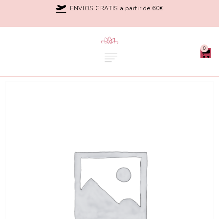
ENVIOS GRATIS a partir de 60€
0