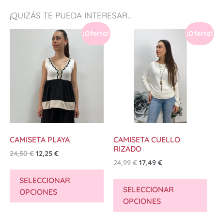
¡QUIZÁS TE PUEDA INTERESAR...
¡Oferta!
¡Oferta!
CAMISETA PLAYA
CAMISETA CUELLO
RIZADO
24,50
€
12,25
€
24,99
€
17,49
€
SELECCIONAR
SELECCIONAR
OPCIONES
OPCIONES