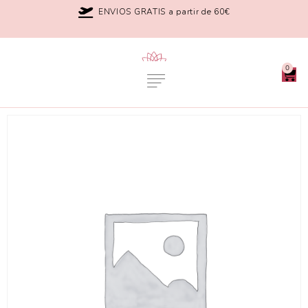
ENVIOS GRATIS a partir de 60€
0