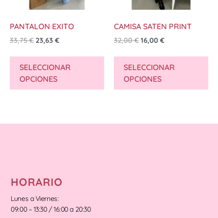
PANTALON EXITO
CAMISA SATEN PRINT
33,75
€
23,63
€
32,00
€
16,00
€
SELECCIONAR
SELECCIONAR
OPCIONES
OPCIONES
HORARIO
Lunes a Viernes:
09:00 – 13:30 / 16:00 a 20:30