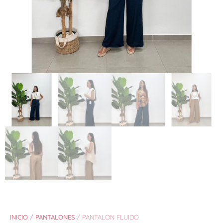
INICIO
/
PANTALONES
/ PANTALON FLUIDO