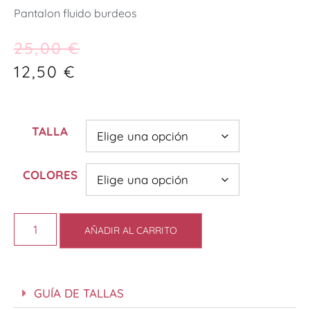
Pantalon fluido burdeos
25,00
€
12,50
€
TALLA
COLORES
AÑADIR AL CARRITO
GUÍA DE TALLAS