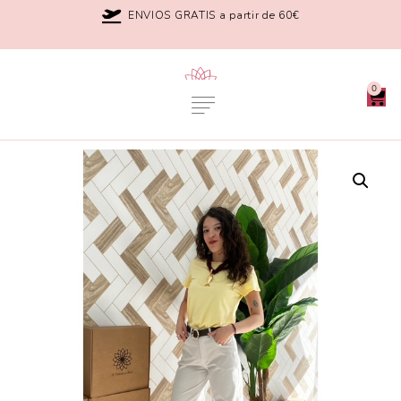
ENVIOS GRATIS a partir de 60€
0