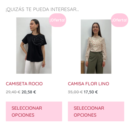
¡QUIZÁS TE PUEDA INTERESAR...
¡Oferta!
¡Oferta!
CAMISETA ROCIO
CAMISA FLOR LINO
29,40
€
20,58
€
35,00
€
17,50
€
SELECCIONAR
SELECCIONAR
OPCIONES
OPCIONES