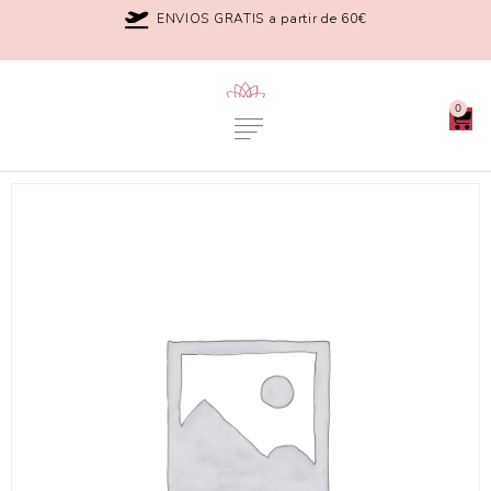
ENVIOS GRATIS a partir de 60€
0