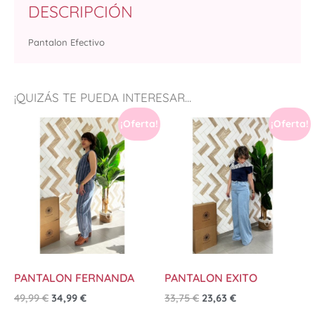
DESCRIPCIÓN
Pantalon Efectivo
¡QUIZÁS TE PUEDA INTERESAR...
¡Oferta!
¡Oferta!
PANTALON FERNANDA
PANTALON EXITO
49,99
€
34,99
€
33,75
€
23,63
€