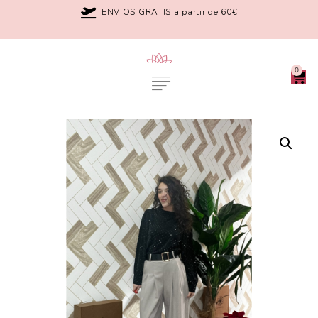
ENVIOS GRATIS a partir de 60€
0