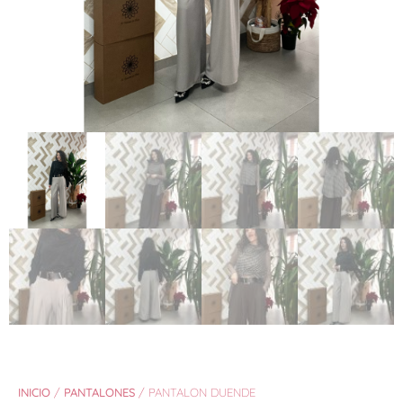
INICIO
/
PANTALONES
/ PANTALON DUENDE