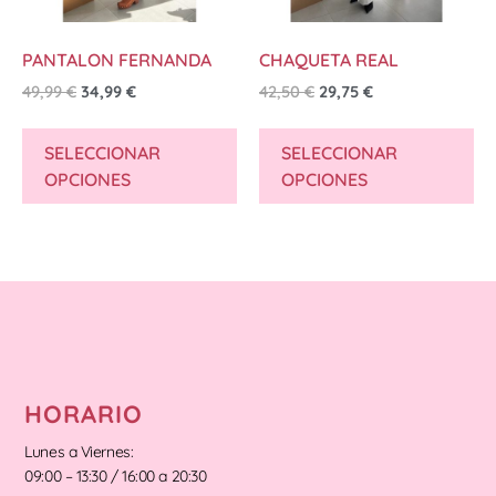
PANTALON FERNANDA
CHAQUETA REAL
49,99
€
34,99
€
42,50
€
29,75
€
SELECCIONAR
SELECCIONAR
OPCIONES
OPCIONES
HORARIO
Lunes a Viernes:
09:00 – 13:30 / 16:00 a 20:30