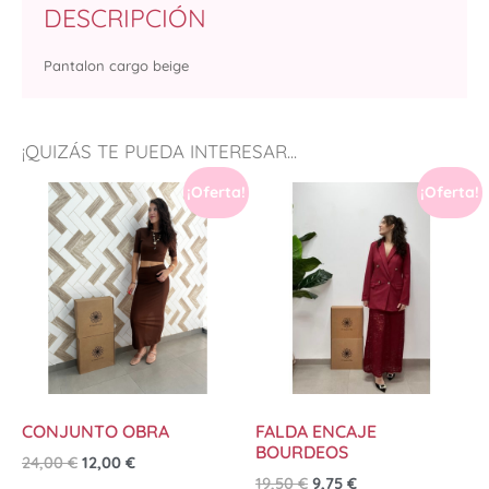
DESCRIPCIÓN
Pantalon cargo beige
¡QUIZÁS TE PUEDA INTERESAR...
¡Oferta!
¡Oferta!
CONJUNTO OBRA
FALDA ENCAJE
BOURDEOS
24,00
€
12,00
€
19,50
€
9,75
€