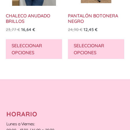
CHALECO ANUDADO
PANTALÓN BOTONERA
BRILLOS
NEGRO
23,77
€
16,64
€
24,90
€
12,45
€
SELECCIONAR
SELECCIONAR
OPCIONES
OPCIONES
HORARIO
Lunes a Viernes: