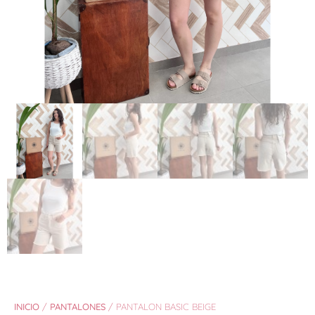
INICIO
/
PANTALONES
/ PANTALON BASIC BEIGE