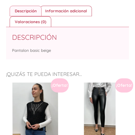
Descripción
Información adicional
Valoraciones (0)
DESCRIPCIÓN
Pantalon basic beige
¡QUIZÁS TE PUEDA INTERESAR...
¡Oferta!
¡Oferta!