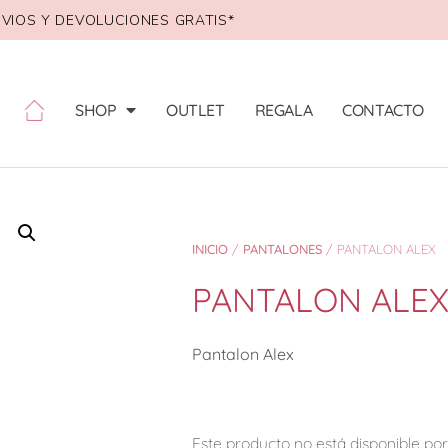
VIOS Y DEVOLUCIONES GRATIS*
SHOP
OUTLET
REGALA
CONTACTO
INICIO
/
PANTALONES
/ PANTALON ALEX
PANTALON ALE
Pantalon Alex
Este producto no está disponible p