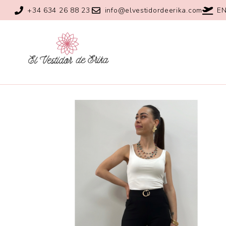
+34 634 26 88 23
info@elvestidordeerika.com
EN