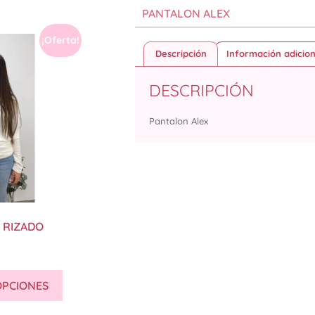
PANTALON ALEX
¡Oferta!
Descripción
Información adicion
DESCRIPCIÓN
Pantalon Alex
 RIZADO
OPCIONES