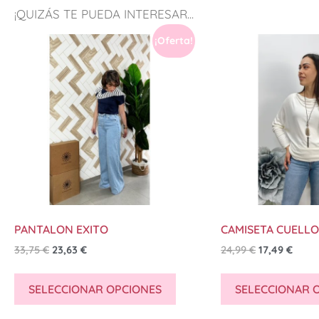
¡QUIZÁS TE PUEDA INTERESAR...
¡Oferta!
PANTALON EXITO
CAMISETA CUELLO
33,75
€
23,63
€
24,99
€
17,49
€
SELECCIONAR OPCIONES
SELECCIONAR 