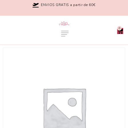
ENVIOS GRATIS a partir de 60€
0