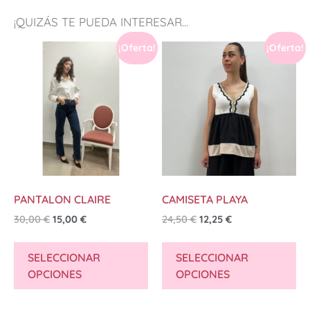
¡QUIZÁS TE PUEDA INTERESAR...
¡Oferta!
¡Oferta!
PANTALON CLAIRE
CAMISETA PLAYA
30,00
€
15,00
€
24,50
€
12,25
€
SELECCIONAR
SELECCIONAR
OPCIONES
OPCIONES