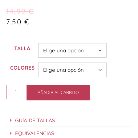
14,99
€
7,50
€
TALLA
COLORES
AÑADIR AL CARRITO
GUÍA DE TALLAS
EQUIVALENCIAS