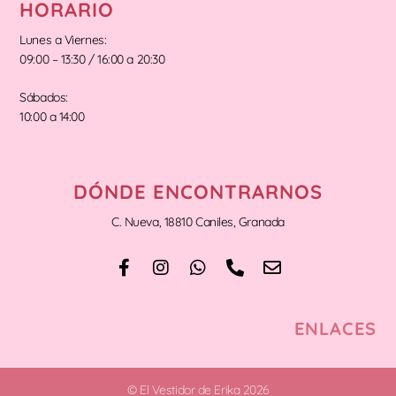
HORARIO
Lunes a Viernes:
09:00 – 13:30 / 16:00 a 20:30
Sábados:
10:00 a 14:00
DÓNDE ENCONTRARNOS
C. Nueva, 18810 Caniles, Granada
ENLACES
© El Vestidor de Erika 2026