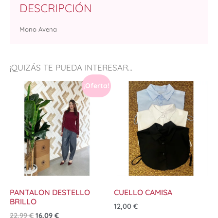
DESCRIPCIÓN
Mono Avena
¡QUIZÁS TE PUEDA INTERESAR...
¡Oferta!
PANTALON DESTELLO
CUELLO CAMISA
BRILLO
12,00
€
22,99
€
16,09
€