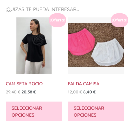
¡QUIZÁS TE PUEDA INTERESAR...
¡Oferta!
¡Oferta!
CAMISETA ROCIO
FALDA CAMISA
29,40
€
20,58
€
12,00
€
8,40
€
SELECCIONAR
SELECCIONAR
OPCIONES
OPCIONES