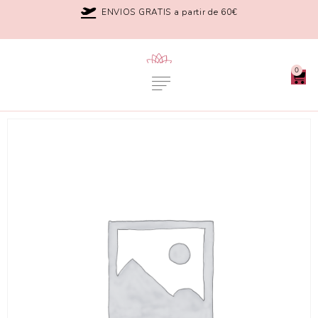
ENVIOS GRATIS a partir de 60€
0