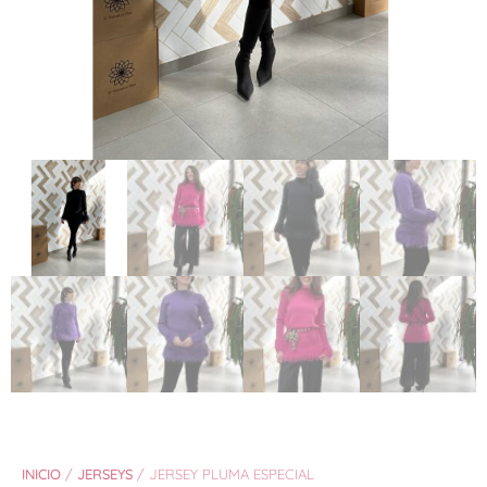
INICIO
/
JERSEYS
/ JERSEY PLUMA ESPECIAL