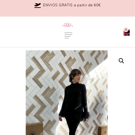
ENVIOS GRATIS a partir de 60€
0