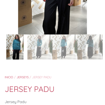
INICIO
/
JERSEYS
/ JERSEY PADU
JERSEY PADU
Jersey Padu