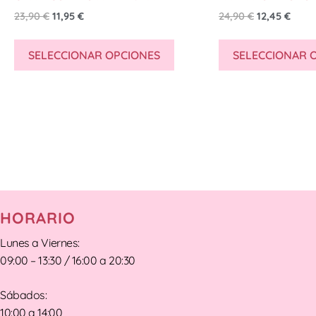
23,90
€
11,95
€
24,90
€
12,45
€
SELECCIONAR OPCIONES
SELECCIONAR 
HORARIO
Lunes a Viernes:
09:00 – 13:30 / 16:00 a 20:30
Sábados:
10:00 a 14:00