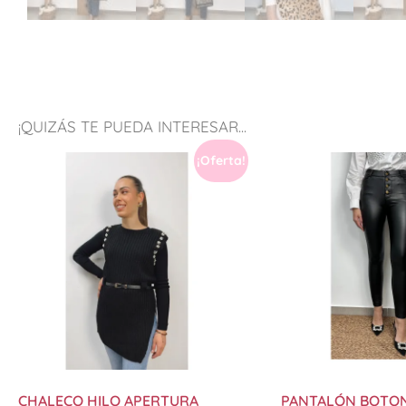
¡QUIZÁS TE PUEDA INTERESAR...
¡Oferta!
CHALECO HILO APERTURA
PANTALÓN BOTO