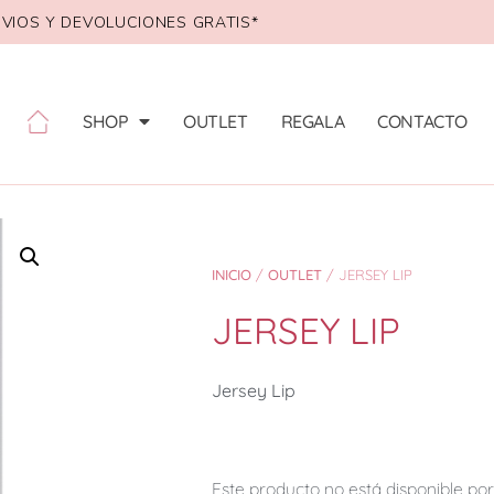
VIOS Y DEVOLUCIONES GRATIS*
SHOP
OUTLET
REGALA
CONTACTO
INICIO
/
OUTLET
/ JERSEY LIP
JERSEY LIP
Jersey Lip
Este producto no está disponible p