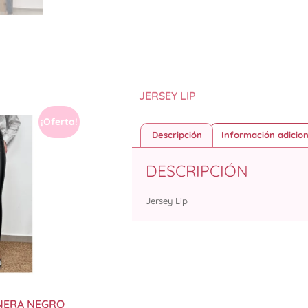
JERSEY LIP
¡Oferta!
Descripción
Información adicion
DESCRIPCIÓN
Jersey Lip
NERA NEGRO