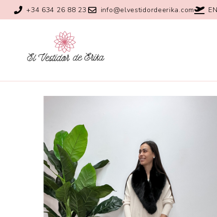
+34 634 26 88 23
info@elvestidordeerika.com
EN