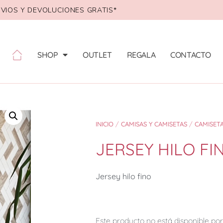
VIOS Y DEVOLUCIONES GRATIS*
SHOP
OUTLET
REGALA
CONTACTO
INICIO
/
CAMISAS Y CAMISETAS
/
CAMISET
JERSEY HILO FI
Jersey hilo fino
Este producto no está disponible p