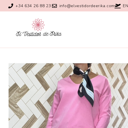
+34 634 26 88 23
info@elvestidordeerika.com
EN