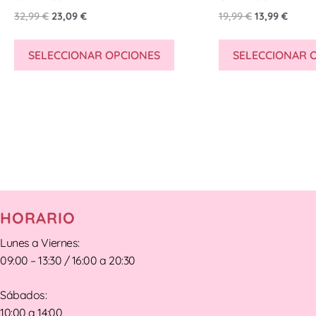
32,99
€
23,09
€
19,99
€
13,99
€
SELECCIONAR OPCIONES
SELECCIONAR 
HORARIO
Lunes a Viernes:
09:00 – 13:30 / 16:00 a 20:30
Sábados:
10:00 a 14:00