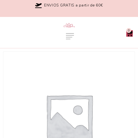
ENVIOS GRATIS a partir de 60€
0