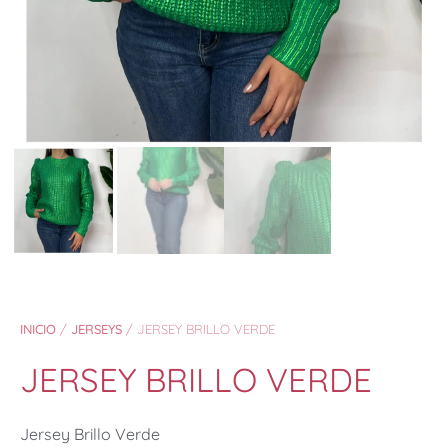
INICIO
/
JERSEYS
/ JERSEY BRILLO VERDE
JERSEY BRILLO VERDE
Jersey Brillo Verde