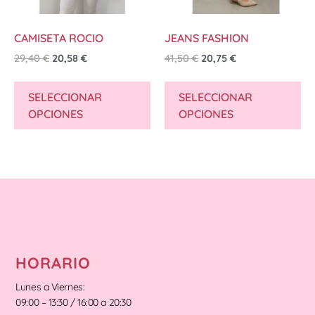
CAMISETA ROCIO
JEANS FASHION
29,40
€
20,58
€
41,50
€
20,75
€
SELECCIONAR
SELECCIONAR
OPCIONES
OPCIONES
HORARIO
Lunes a Viernes:
09:00 – 13:30 / 16:00 a 20:30