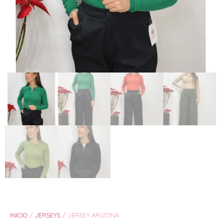
INICIO
/
JERSEYS
/ JERSEY ARIZONA