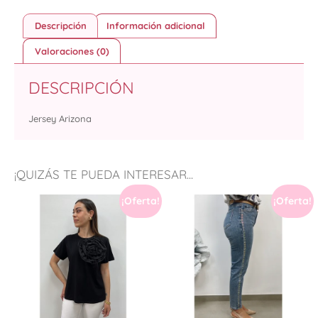
Descripción
Información adicional
Valoraciones (0)
DESCRIPCIÓN
Jersey Arizona
¡QUIZÁS TE PUEDA INTERESAR...
¡Oferta!
¡Oferta!