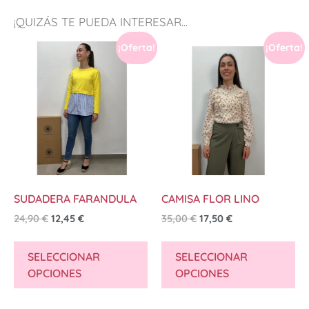
¡QUIZÁS TE PUEDA INTERESAR...
¡Oferta!
¡Oferta!
SUDADERA FARANDULA
CAMISA FLOR LINO
24,90
€
12,45
€
35,00
€
17,50
€
SELECCIONAR
SELECCIONAR
OPCIONES
OPCIONES