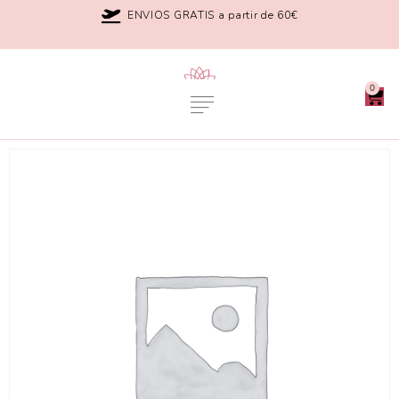
ENVIOS GRATIS a partir de 60€
0