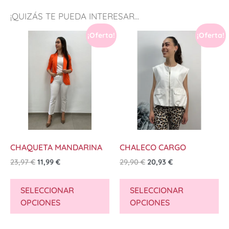
¡QUIZÁS TE PUEDA INTERESAR...
¡Oferta!
¡Oferta!
CHAQUETA MANDARINA
CHALECO CARGO
23,97
€
11,99
€
29,90
€
20,93
€
SELECCIONAR
SELECCIONAR
OPCIONES
OPCIONES