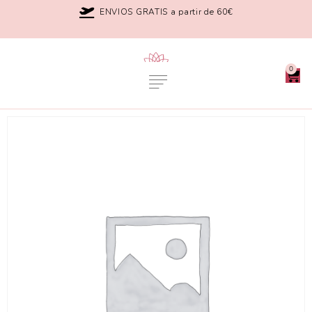
ENVIOS GRATIS a partir de 60€
0